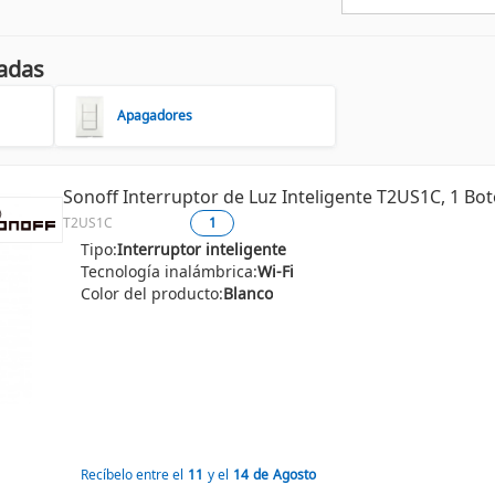
adas
Apagadores
Sonoff Interruptor de Luz Inteligente T2US1C, 1 Bot
T2US1C
1
Tipo:
Interruptor inteligente
Tecnología inalámbrica:
Wi-Fi
Color del producto:
Blanco
Recíbelo entre el
11
y el
14
de
Agosto