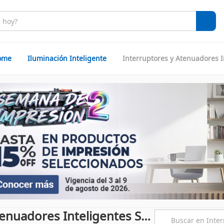
ome
Iluminación Inteligente
Interruptores y Atenuadores I
Interruptores y Atenuadores Inteligentes Sonoff