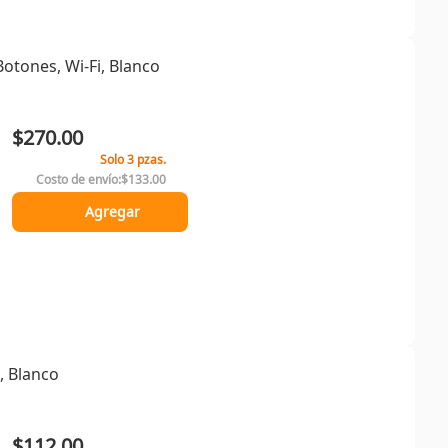
Botones, Wi-Fi, Blanco
$270.00
Solo 3 pzas.
Costo de envío:
$133.00
Agregar
, Blanco
$112.00