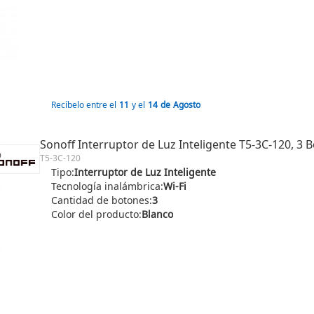
Recíbelo entre el
11
y el
14
de
Agosto
Sonoff Interruptor de Luz Inteligente T5-3C-120, 3 B
T5-3C-120
Tipo:
Interruptor de Luz Inteligente
Tecnología inalámbrica:
Wi-Fi
Cantidad de botones:
3
Color del producto:
Blanco