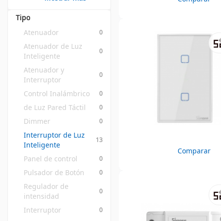
Tipo
Atenuador
0
Atenuador de Luz 
0
Inteligente
Atenuador y 
0
Interruptor
Control Inalámbrico
0
de Luz Pared Táctil
0
Dimmer
0
Interruptor de Luz 
13
Inteligente
Comparar
Panel de control
0
Pulsador de Botón
0
Regulador de 
0
intensidad
Interruptor
0