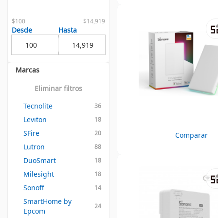
$100
$14,919
Desde
Hasta
Marcas
Eliminar filtros
Tecnolite
36
Leviton
18
SFire
20
Comparar
Lutron
88
DuoSmart
18
Milesight
18
Sonoff
14
SmartHome by 
24
Epcom