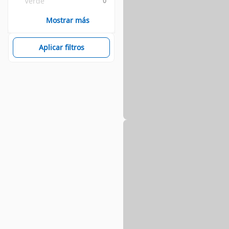
Verde
0
Mostrar más
Aplicar filtros