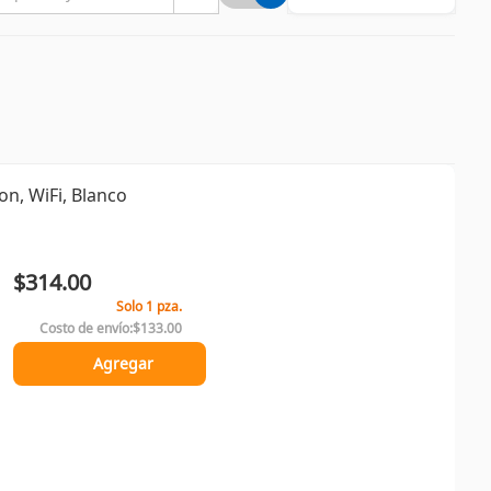
on, WiFi, Blanco
$314.00
Solo 1 pza.
Costo de envío:
$133.00
Agregar