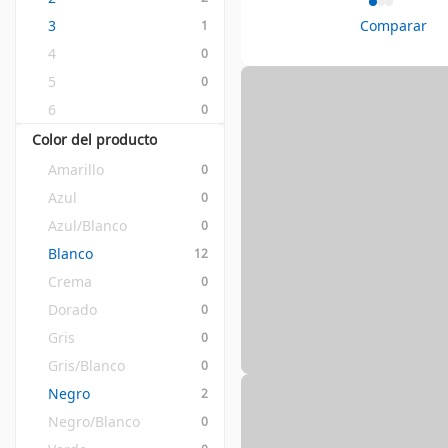
3
Comparar
1
4
0
5
0
6
0
Color del producto
Amarillo
0
Azul
0
Azul/Blanco
0
Blanco
12
Crema
0
Dorado
0
Gris
0
Gris/Blanco
0
Negro
2
Negro/Blanco
0