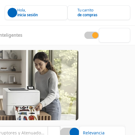
Hola,
Tu carrito
inicia sesión
de compras
nteligentes