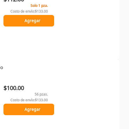
Solo 1 pza.
Costo de envío:
$133.00
Agregar
ro
$100.00
56 pzas.
Costo de envío:
$133.00
Agregar