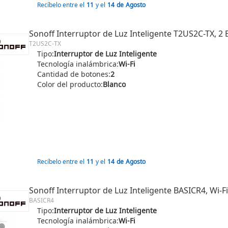
Recíbelo entre el
11
y el
14
de
Agosto
Sonoff Interruptor de Luz Inteligente T2US2C-TX, 2 
T2US2C-TX
Tipo:
Interruptor de Luz Inteligente
Tecnología inalámbrica:
Wi-Fi
Cantidad de botones:
2
Color del producto:
Blanco
Recíbelo entre el
11
y el
14
de
Agosto
Sonoff Interruptor de Luz Inteligente BASICR4, Wi-Fi
BASICR4
Tipo:
Interruptor de Luz Inteligente
Tecnología inalámbrica:
Wi-Fi