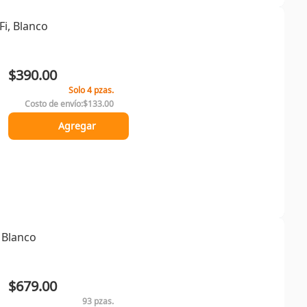
Fi, Blanco
$390.00
Solo 4 pzas.
Costo de envío:
$133.00
Agregar
 Blanco
$679.00
93 pzas.