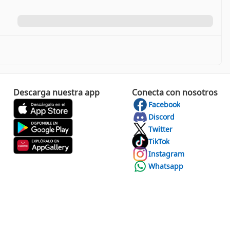
Descarga nuestra app
Conecta con nosotros
Facebook
Discord
Twitter
TikTok
Instagram
Whatsapp