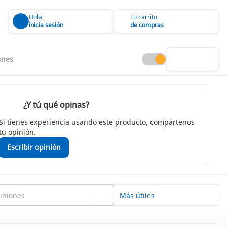
Hola,
Tu carrito
inicia sesión
de compras
ones
¿Y tú qué opinas?
Si tienes experiencia usando este producto, compártenos
tu opinión.
Escribir opinión