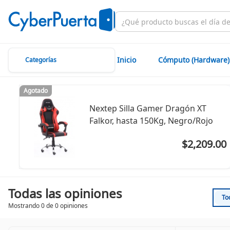
Inicio
Cómputo (Hardware)
Categorías
Agotado
Nextep Silla Gamer Dragón XT
Falkor, hasta 150Kg, Negro/Rojo
$2,209.00
Todas las opiniones
To
Mostrando 0 de 0 opiniones