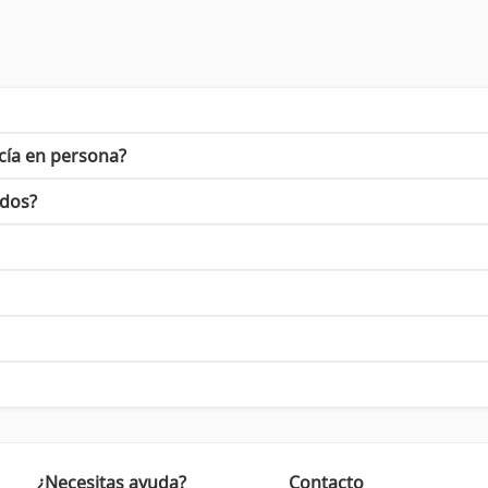
cía en persona?
idos?
¿Necesitas ayuda?
Contacto