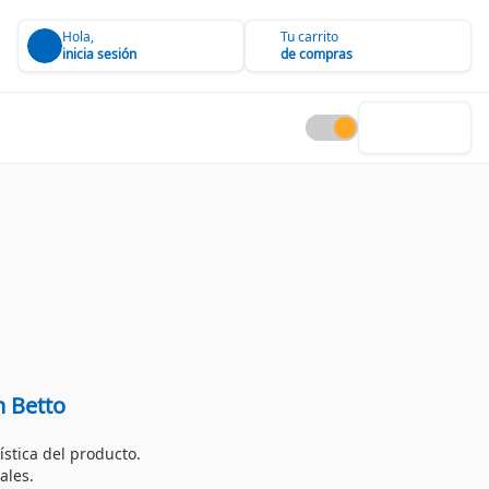
Hola,
Tu carrito
inicia sesión
de compras
n Betto
ística del producto.
ales.