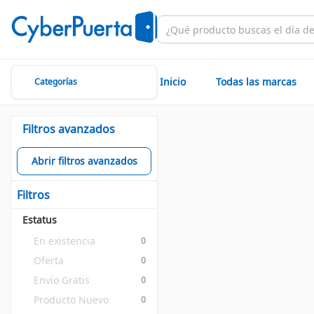
Inicio
Todas las marcas
Categorías
Filtros avanzados
Abrir filtros avanzados
Filtros
Estatus
En existencia
0
Oferta
0
Envío Gratis
0
Producto Nuevo
0