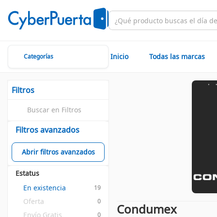
Inicio
Todas las marcas
Categorías
Filtros
Filtros avanzados
Abrir filtros avanzados
Estatus
En existencia
19
Oferta
0
Condumex
Envío Gratis
0