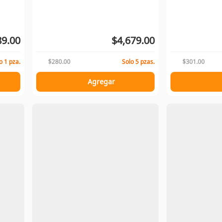
89.00
$4,679.00
o 1 pza.
$280.00
Solo 5 pzas.
$301.00
Agregar