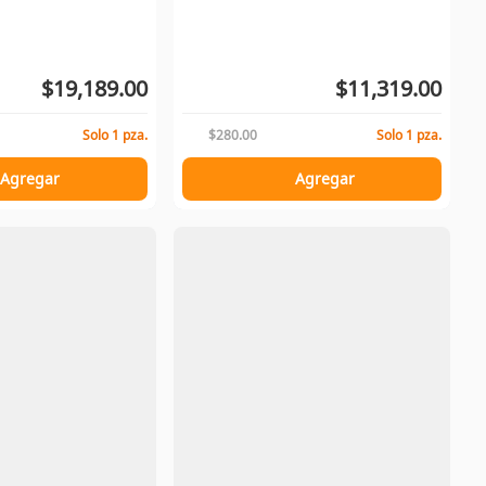
$19,189.00
$11,319.00
Solo 1 pza.
$280.00
Solo 1 pza.
Agregar
Agregar