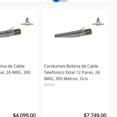
na de Cable
Condumex Bobina de Cable
tel, 24 AWG, 300
Telefónico Ektel 12 Pares, 24
AWG, 305 Metros, Gris
660569
$4,099.00
$7,749.00