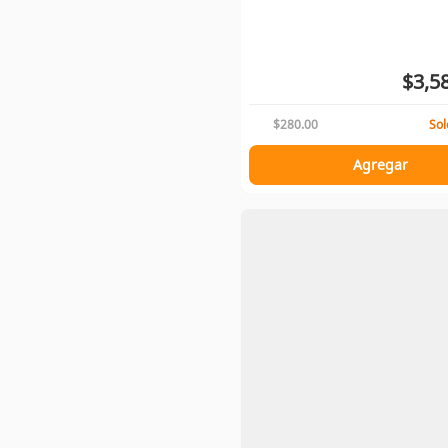
$3,5
$280.00
Sol
Agregar