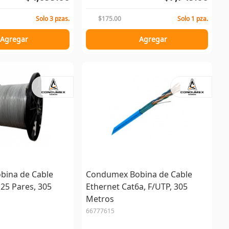
Solo 3 pzas.
$175.00
Solo 1 pza.
Agregar
Agregar
ina de Cable
Condumex Bobina de Cable
 25 Pares, 305
Ethernet Cat6a, F/UTP, 305
Metros
66777615