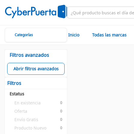
Inicio
Todas las marcas
Categorías
Filtros avanzados
Abrir filtros avanzados
Filtros
Estatus
En existencia
0
Oferta
0
Envío Gratis
0
Producto Nuevo
0