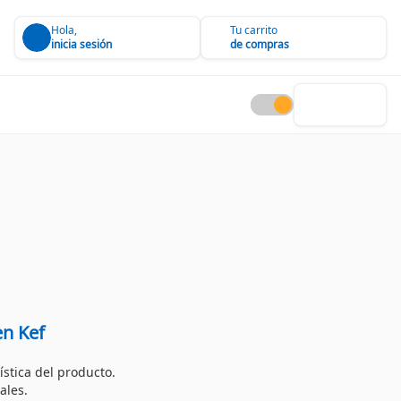
Hola,
Tu carrito
inicia sesión
de compras
en Kef
ística del producto.
ales.