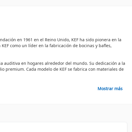
dación en 1961 en el Reino Unido, KEF ha sido pionera en la
 KEF como un líder en la fabricación de bocinas y bafles,
cia auditiva en hogares alrededor del mundo. Su dedicación a la
audio premium. Cada modelo de KEF se fabrica con materiales de
Mostrar más
orcionar experiencias auditivas únicas. Los principales
quier ambiente.