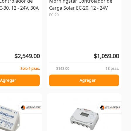
Controlador de
Morningstar Controlador de
-30, 12 - 24V, 30A
Carga Solar EC-20, 12 - 24V
EC-20
$2,549.00
$1,059.00
Solo 4 pzas.
$143.00
18 pzas.
Agregar
Agregar