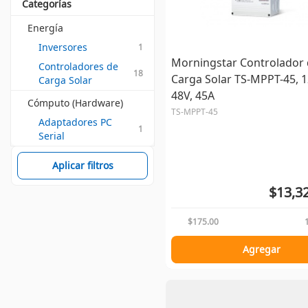
Categorías
Energía
Inversores
1
Morningstar Controlador
Controladores de 
18
Carga Solar TS-MPPT-45, 1
Carga Solar
48V, 45A
Cómputo (Hardware)
TS-MPPT-45
Adaptadores PC 
1
Serial
Aplicar filtros
$13,3
$175.00
Agregar