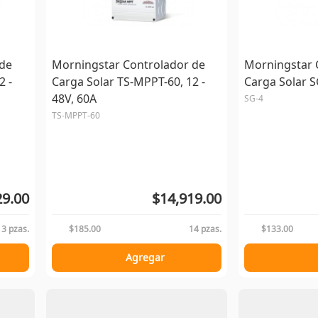
 de
Morningstar Controlador de
Morningstar 
2 -
Carga Solar TS-MPPT-60, 12 -
Carga Solar S
48V, 60A
SG-4
TS-MPPT-60
29.00
$14,919.00
13 pzas.
$185.00
14 pzas.
$133.00
Agregar