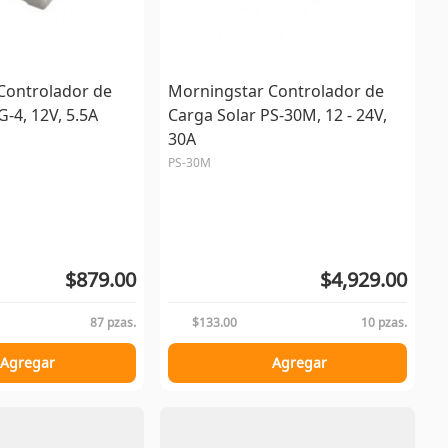
Controlador de
Morningstar Controlador de
G-4, 12V, 5.5A
Carga Solar PS-30M, 12 - 24V,
30A
PS-30M
$879.00
$4,929.00
87 pzas.
$133.00
10 pzas.
Agregar
Agregar