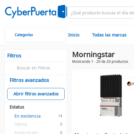
Inicio
Todas las marcas
Categorías
Morningstar
Filtros
Mostrando 1 - 20 de 20 productos
Filtros avanzados
Abrir filtros avanzados
Estatus
En existencia
14
Oferta
0
Envío Gratis
0