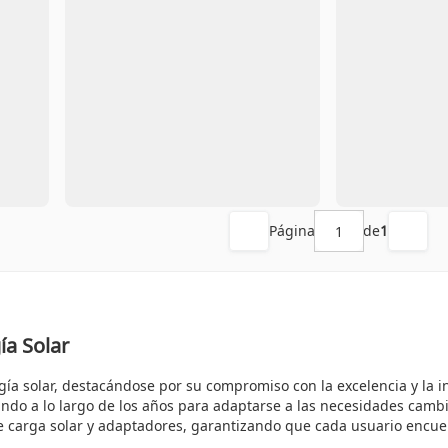
Página
de
1
a Solar
 solar, destacándose por su compromiso con la excelencia y la inno
ando a lo largo de los años para adaptarse a las necesidades camb
de carga solar y adaptadores, garantizando que cada usuario encue