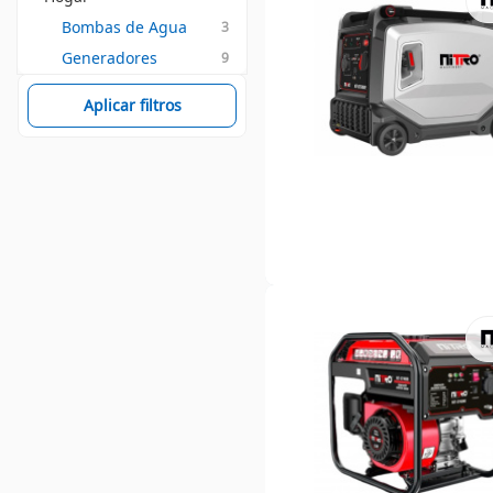
Bombas de Agua
3
Generadores
9
Aplicar filtros