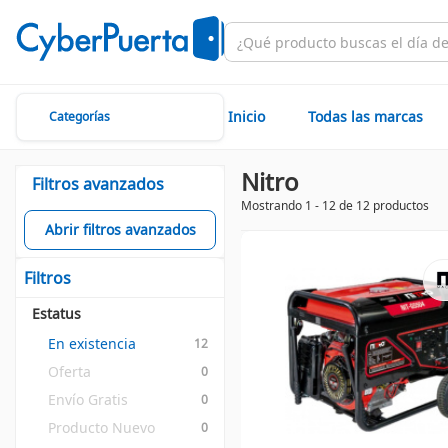
Inicio
Todas las marcas
Categorías
Nitro
Filtros avanzados
Mostrando 1 - 12 de 12 productos
Abrir filtros avanzados
Filtros
Estatus
En existencia
12
Oferta
0
Envío Gratis
0
Producto Nuevo
0