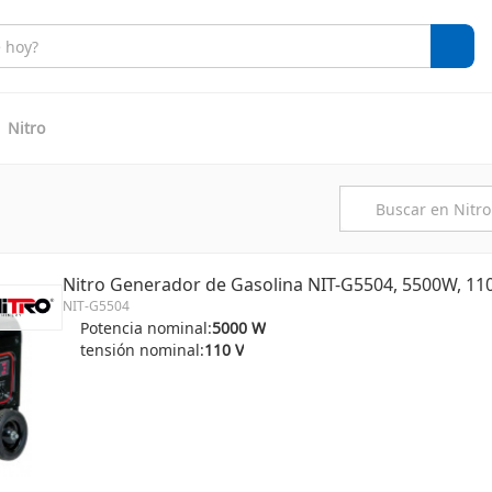
Nitro
Nitro Generador de Gasolina NIT-G5504, 5500W, 110V
NIT-G5504
Potencia nominal:
5000 W
tensión nominal:
110 V