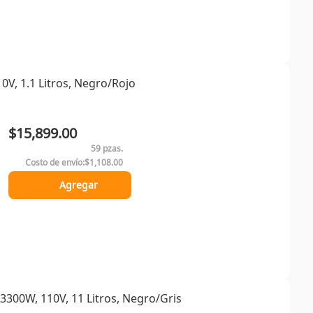
V, 1.1 Litros, Negro/Rojo
$15,899.00
59 pzas.
Costo de envío:
$1,108.00
Agregar
300W, 110V, 11 Litros, Negro/Gris