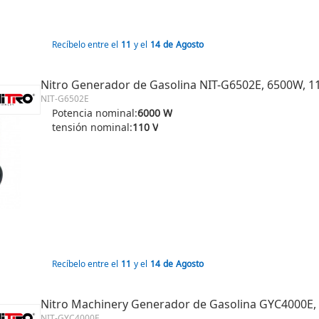
Recíbelo entre el
11
y el
14
de
Agosto
Nitro Generador de Gasolina NIT-G6502E, 6500W, 110
NIT-G6502E
Potencia nominal:
6000 W
tensión nominal:
110 V
Recíbelo entre el
11
y el
14
de
Agosto
Nitro Machinery Generador de Gasolina GYC4000E, 3
NIT-GYC4000E