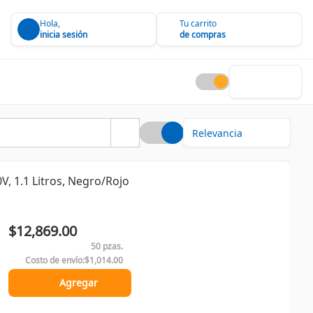
Hola,
Tu carrito
inicia sesión
de compras
, 1.1 Litros, Negro/Rojo
$12,869.00
50 pzas.
Costo de envío:
$1,014.00
Agregar