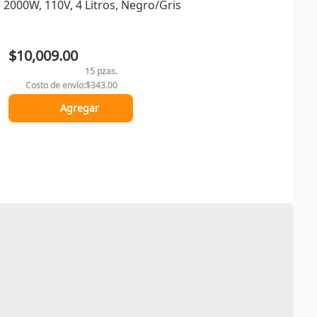
2000W, 110V, 4 Litros, Negro/Gris
$10,009.00
15 pzas.
Costo de envío:
$343.00
Agregar