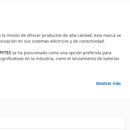
 la misión de ofrecer productos de alta calidad, esta marca se
nización en sus sistemas eléctricos y de conectividad.
PYTES
se ha posicionado como una opción preferida para
ignificativos en la industria, como el lanzamiento de baterías
Mostrar más
, garantizando no solo un rendimiento excepcional, sino también
onectividad.