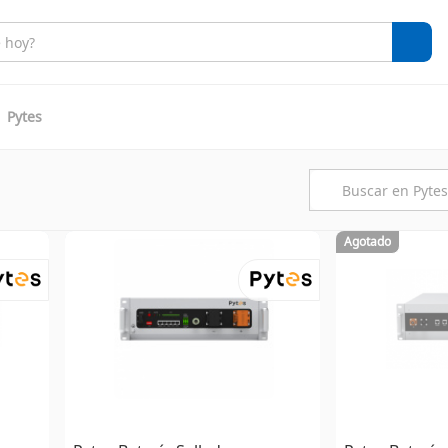
Pytes
Agotado