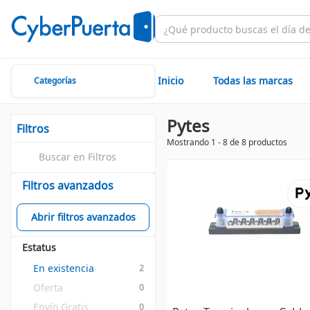
Inicio
Todas las marcas
Categorías
Pytes
Filtros
Mostrando 1 - 8 de 8 productos
Filtros avanzados
Abrir filtros avanzados
Estatus
En existencia
2
Oferta
0
Envío Gratis
0