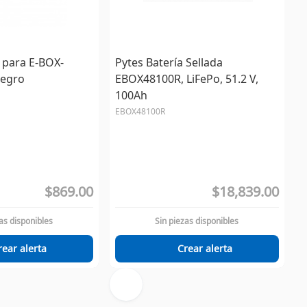
 para E-BOX-
Pytes Batería Sellada
Negro
EBOX48100R, LiFePo, 51.2 V,
100Ah
EBOX48100R
$869.00
$18,839.00
as disponibles
Sin piezas disponibles
rear alerta
Crear alerta