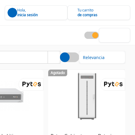
Hola,
Tu carrito
inicia sesión
de compras
Agotado