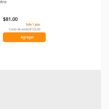
etro
$81.00
Solo 1 pza.
Costo de envío:
$133.00
Agregar