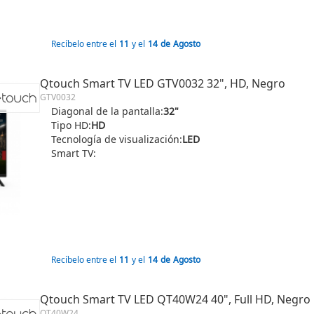
Recíbelo entre el
11
y el
14
de
Agosto
Qtouch Smart TV LED GTV0032 32", HD, Negro
GTV0032
Diagonal de la pantalla:
32"
Tipo HD:
HD
Tecnología de visualización:
LED
Smart TV:
Recíbelo entre el
11
y el
14
de
Agosto
Qtouch Smart TV LED QT40W24 40", Full HD, Negro
QT40W24