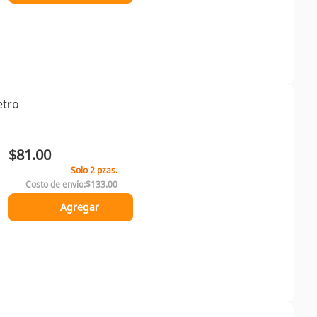
etro
$81.00
Solo 2 pzas.
Costo de envío:
$133.00
Agregar