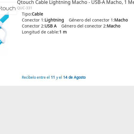
Qtouch Cable Lightning Macho - USB-A Macho, 1 M
QUC-331
Tipo:
Cable
Conector 1:
Lightning
Género del conector 1:
Macho
Conector 2:
USB A
Género del conector 2:
Macho
Longitud de cable:
1 m
Recíbelo entre el
11
y el
14
de
Agosto