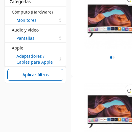
Categorías
Cómputo (Hardware)
Monitores
5
Audio y Video
Pantallas
5
Apple
Adaptadores / 
2
Cables para Apple
Aplicar filtros