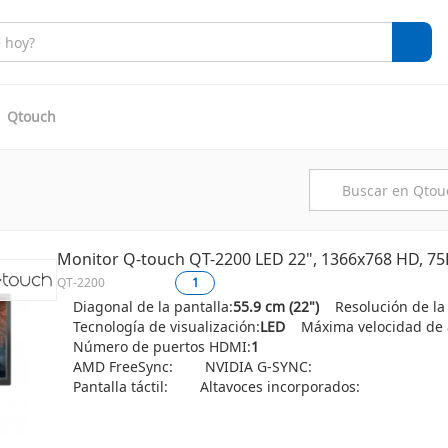
Qtouch
Monitor Q-touch QT-2200 LED 22", 1366x768 HD, 7
QT-2200
1
Diagonal de la pantalla:
55.9 cm (22")
Resolución de la
Tecnología de visualización:
LED
Máxima velocidad de a
Número de puertos HDMI:
1
AMD FreeSync:
NVIDIA G-SYNC:
Pantalla táctil:
Altavoces incorporados: