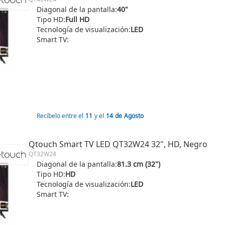
Diagonal de la pantalla:
40"
Tipo HD:
Full HD
Tecnología de visualización:
LED
Smart TV:
Recíbelo entre el
11
y el
14
de
Agosto
Qtouch Smart TV LED QT32W24 32", HD, Negro
QT32W24
Diagonal de la pantalla:
81.3 cm (32")
Tipo HD:
HD
Tecnología de visualización:
LED
Smart TV: