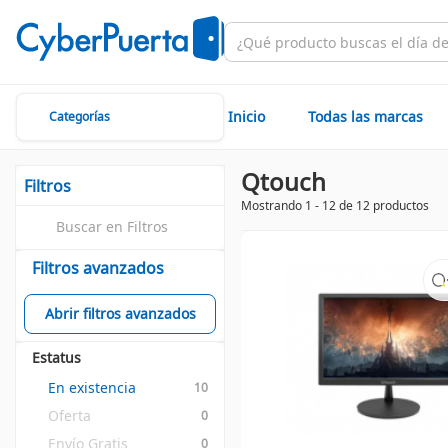
Inicio
Todas las marcas
Categorías
Qtouch
Filtros
Mostrando 1 - 12 de 12 productos
Filtros avanzados
Abrir filtros avanzados
Estatus
En existencia
10
Oferta
0
Envío Gratis
0