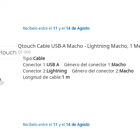
Recíbelo entre el
11
y el
14
de
Agosto
Qtouch Cable USB-A Macho - Lightning Macho, 1 M
QT-006
Tipo:
Cable
Conector 1:
USB A
Género del conector 1:
Macho
Conector 2:
Lightning
Género del conector 2:
Macho
Longitud de cable:
1 m
Recíbelo entre el
11
y el
14
de
Agosto