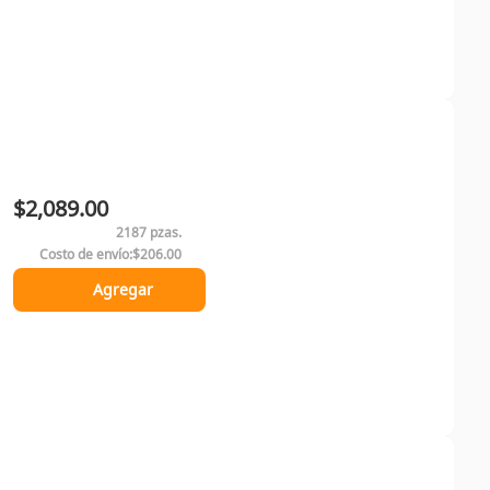
$2,089.00
2187 pzas.
Costo de envío:
$206.00
Agregar