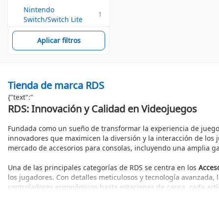
Nintendo 
1
Switch/Switch Lite
Aplicar filtros
Tienda de marca RDS
{"text":"
RDS: Innovación y Calidad en Videojuegos
Fundada como un sueño de transformar la experiencia de jueg
innovadores que maximicen la diversión y la interacción de los 
mercado de accesorios para consolas, incluyendo una amplia g
Una de las principales categorías de RDS se centra en los
Acces
los jugadores. Con detalles meticulosos y tecnología avanzada,
controladores ergonómicos hasta estaciones de carga, cada artí
¿Por Qué Elegir RDS?