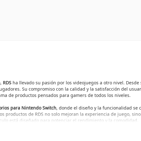
o,
RDS
ha llevado su pasión por los videojuegos a otro nivel. Desde 
jugadores. Su compromiso con la calidad y la satisfacción del usua
ama de productos pensados para gamers de todos los niveles.
orios para Nintendo Switch
, donde el diseño y la funcionalidad se
 los productos de RDS no solo mejoran la experiencia de juego, si
culo está diseñado para potenciar el rendimiento y la comodidad.