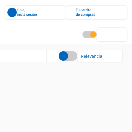
Hola,
Tu carrito
inicia sesión
de compras