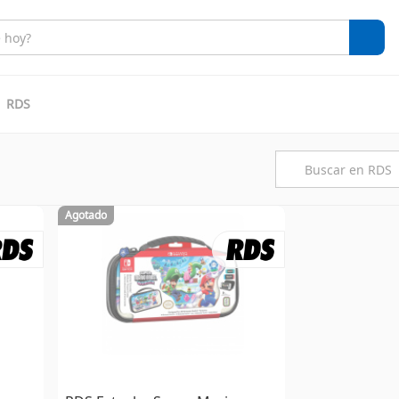
RDS
Agotado