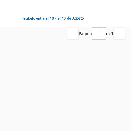
Recíbelo entre el
10
y el
13
de
Agosto
Página
de
1