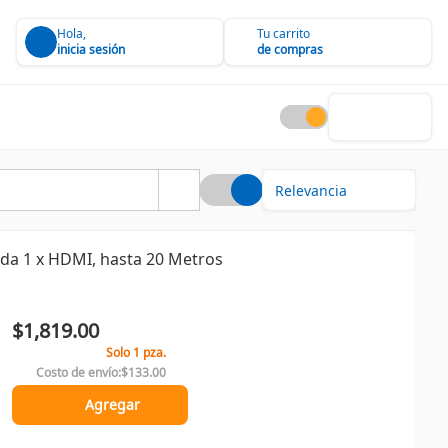
Hola,
Tu carrito
inicia sesión
de compras
ida 1 x HDMI, hasta 20 Metros
$1,819.00
Solo 1 pza.
Costo de envío:
$133.00
Agregar