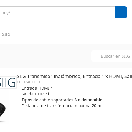
SIIG
SIIG Transmisor Inalámbrico, Entrada 1 x HDMI, Sal
CE-H24E11-S1
Entrada HDMI:
1
Salida HDMI:
1
Tipos de cable soportados:
No disponible
Distancia de transferencia máxima:
20 m