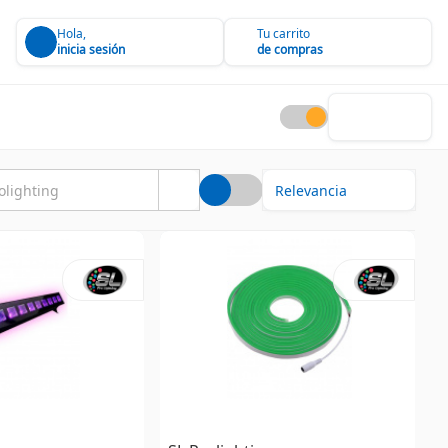
Hola,
Tu carrito
inicia sesión
de compras