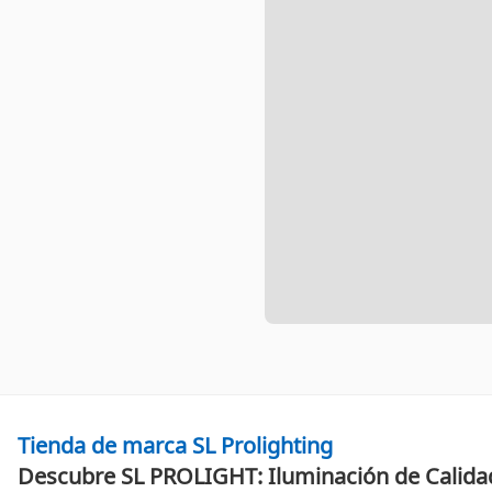
Tienda de marca SL Prolighting
Descubre SL PROLIGHT: Iluminación de Calida