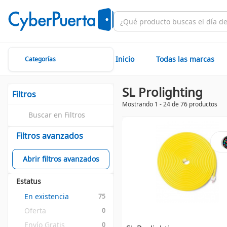
Inicio
Todas las marcas
Categorías
SL Prolighting
Filtros
Mostrando 1 - 24 de 76 productos
Filtros avanzados
Abrir filtros avanzados
Estatus
En existencia
75
Oferta
0
Envío Gratis
0