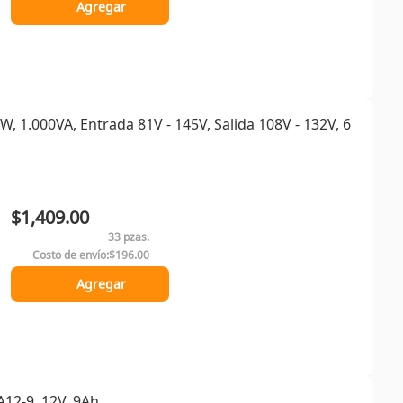
Agregar
, 1.000VA, Entrada 81V - 145V, Salida 108V - 132V, 6
$1,409.00
33 pzas.
Costo de envío:
$196.00
Agregar
12-9, 12V, 9Ah