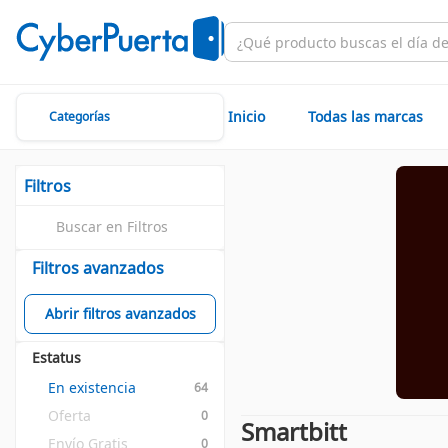
Inicio
Todas las marcas
Categorías
Filtros
Filtros avanzados
Abrir filtros avanzados
Estatus
En existencia
64
Oferta
0
Smartbitt
Envío Gratis
0