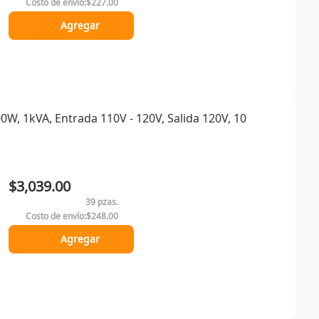
Costo de envío:
$227.00
Agregar
0W, 1kVA, Entrada 110V - 120V, Salida 120V, 10
$3,039.00
39 pzas.
Costo de envío:
$248.00
Agregar