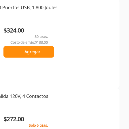
3 Puertos USB, 1.800 Joules
$324.00
80 pzas.
Costo de envío:
$133.00
Agregar
lida 120V, 4 Contactos
$272.00
Solo 6 pzas.