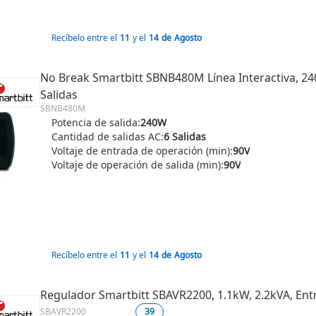
Recíbelo entre el
11
y el
14
de
Agosto
No Break Smartbitt SBNB480M Línea Interactiva, 240W
Salidas
SBNB480M
Potencia de salida:
240W
Cantidad de salidas AC:
6 Salidas
Voltaje de entrada de operación (min):
90V
Voltaje de operación de salida (min):
90V
Recíbelo entre el
11
y el
14
de
Agosto
Regulador Smartbitt SBAVR2200, 1.1kW, 2.2kVA, Entra
SBAVR2200
39