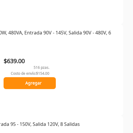
, 480VA, Entrada 90V - 145V, Salida 90V - 480V, 6
$639.00
516 pzas.
Costo de envío:
$154.00
Agregar
da 95 - 150V, Salida 120V, 8 Salidas