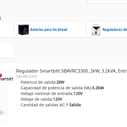
s
Baterías para No Break
Reguladores de
Regulador Smartbitt SBAVRC3300, 2kW, 3.2kVA, Entra
SBAVRC3300
Potencia de salida:
2kW
Capacidad de potencia de salida (VA):
3.2kVA
Voltaje nominal de entrada:
120V
Voltaje de salida:
120V
Cantidad de salidas AC:
1 Salida