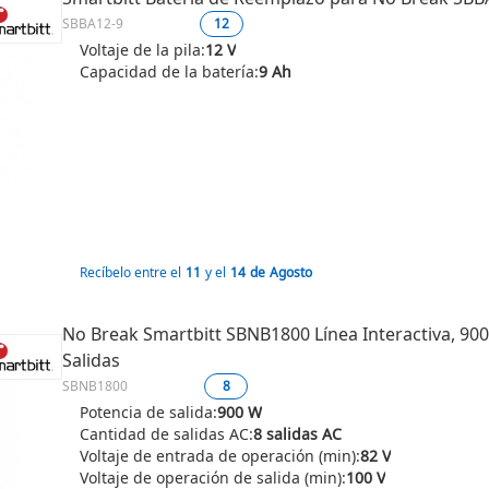
SBBA12-9
12
Voltaje de la pila:
12 V
Capacidad de la batería:
9 Ah
Recíbelo entre el
11
y el
14
de
Agosto
No Break Smartbitt SBNB1800 Línea Interactiva, 900W
Salidas
SBNB1800
8
Potencia de salida:
900 W
Cantidad de salidas AC:
8 salidas AC
Voltaje de entrada de operación (min):
82 V
Voltaje de operación de salida (min):
100 V