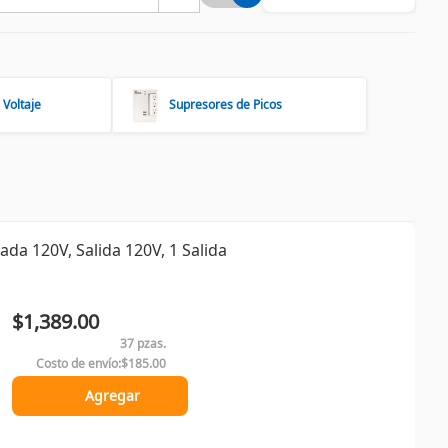
 Voltaje
Supresores de Picos
da 120V, Salida 120V, 1 Salida
$1,389.00
37 pzas.
Costo de envío:
$185.00
Agregar