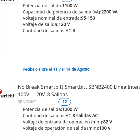
Potencia de salida:
1100 W
Capacidad de potencia de salida (VA):
2200 VA
Voltaje nominal de entrada:
95-150
Voltaje de salida:
120 V
Cantidad de salidas AC:
8
Recíbelo entre el
11
y el
14
de
Agosto
No Break Smartbitt Smartbitt SBNB2400 Línea Interac
100V - 120V, 8 Salidas
SBNB2400
12
Potencia de salida:
1200 W
Cantidad de salidas AC:
8 salidas AC
Voltaje de entrada de operación (min):
82 V
Voltaje de operación de salida (min):
100 V