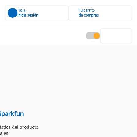
Hola,
Tu carrito
inicia sesión
de compras
Sparkfun
ística del producto.
ales.