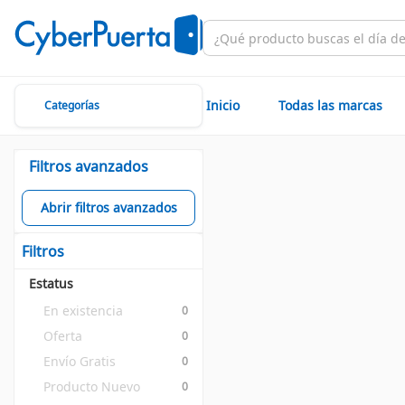
Inicio
Todas las marcas
Categorías
Filtros avanzados
Abrir filtros avanzados
Filtros
Estatus
En existencia
0
Oferta
0
Envío Gratis
0
Producto Nuevo
0