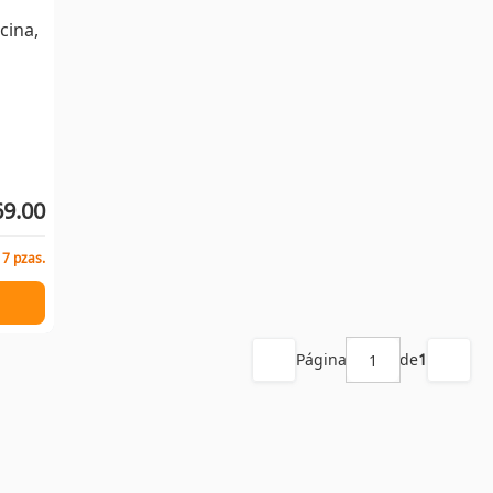
cina,
9.00
 7 pzas.
Página
de
1