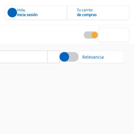
Hola,
Tu carrito
inicia sesión
de compras