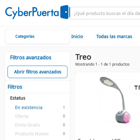
Inicio
Todas las marcas
Categorías
Treo
Filtros avanzados
Mostrando 1 - 1 de 1 productos
Abrir filtros avanzados
Filtros
Estatus
En existencia
1
Oferta
0
Envío Gratis
0
Producto Nuevo
0