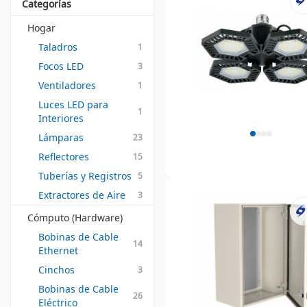
Categorías
Hogar
Taladros
1
Focos LED
3
Ventiladores
1
Luces LED para 
1
Interiores
Lámparas
23
Reflectores
15
Tuberías y Registros
5
Extractores de Aire
3
Cómputo (Hardware)
Bobinas de Cable 
14
Ethernet
Cinchos
3
Bobinas de Cable 
26
Eléctrico