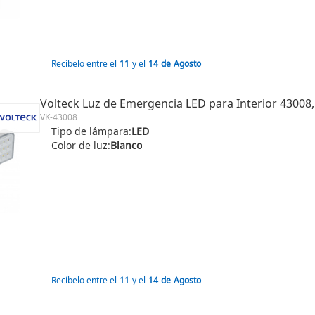
Recíbelo entre el
11
y el
14
de
Agosto
Volteck Luz de Emergencia LED para Interior 43008,
VK-43008
Tipo de lámpara:
LED
Color de luz:
Blanco
Recíbelo entre el
11
y el
14
de
Agosto