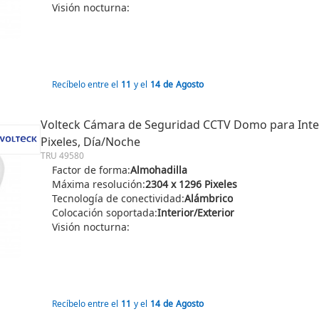
Visión nocturna:
Recíbelo entre el
11
y el
14
de
Agosto
Volteck Cámara de Seguridad CCTV Domo para Interi
Pixeles, Día/Noche
TRU 49580
Factor de forma:
Almohadilla
Máxima resolución:
2304 x 1296 Pixeles
Tecnología de conectividad:
Alámbrico
Colocación soportada:
Interior/Exterior
Visión nocturna:
Recíbelo entre el
11
y el
14
de
Agosto