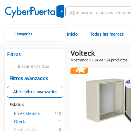
Inicio
Todas las marcas
Categorías
Volteck
Filtros
Mostrando 1 - 24 de 124 productos
-10%
Filtros avanzados
Abrir filtros avanzados
Estatus
En existencia
118
Oferta
1
Envío Gratis
0