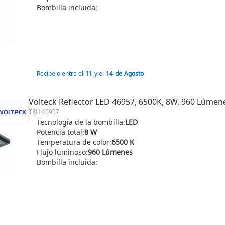
Bombilla incluida:
Recíbelo entre el
11
y el
14
de
Agosto
Volteck Reflector LED 46957, 6500K, 8W, 960 Lúmen
TRU 46957
Tecnología de la bombilla:
LED
Potencia total:
8 W
Temperatura de color:
6500 K
Flujo luminoso:
960 Lúmenes
Bombilla incluida: