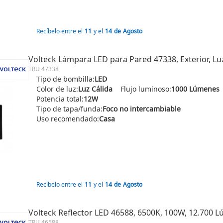
Recíbelo entre el
11
y el
14
de
Agosto
Volteck Lámpara LED para Pared 47338, Exterior, Lu
TRU 47338
Tipo de bombilla:
LED
Color de luz:
Luz Cálida
Flujo luminoso:
1000 Lúmenes
Potencia total:
12W
Tipo de tapa/funda:
Foco no intercambiable
Uso recomendado:
Casa
Recíbelo entre el
11
y el
14
de
Agosto
Volteck Reflector LED 46588, 6500K, 100W, 12.700 
TRU 46588