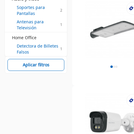
Soportes para 
2
Pantallas
Antenas para 
1
Televisión
Home Office
Detectora de Billetes 
1
Falsos
Aplicar filtros