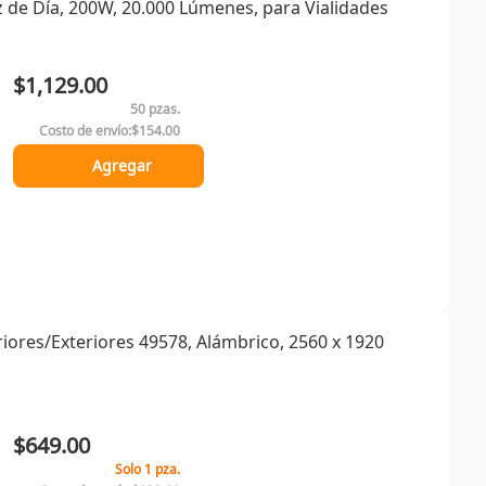
z de Día, 200W, 20.000 Lúmenes, para Vialidades
$1,129.00
50 pzas.
Costo de envío:
$154.00
Agregar
iores/Exteriores 49578, Alámbrico, 2560 x 1920
$649.00
Solo 1 pza.