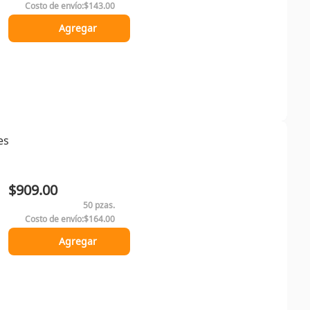
Costo de envío:
$143.00
Agregar
es
$909.00
50 pzas.
Costo de envío:
$164.00
Agregar