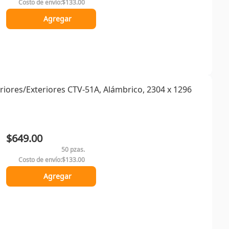
Costo de envío:
$133.00
Agregar
ores/Exteriores CTV-51A, Alámbrico, 2304 x 1296
$649.00
50 pzas.
Costo de envío:
$133.00
Agregar