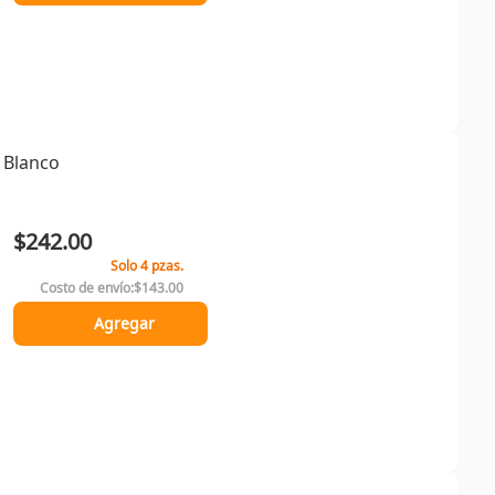
 Blanco
$242.00
Solo 4 pzas.
Costo de envío:
$143.00
Agregar