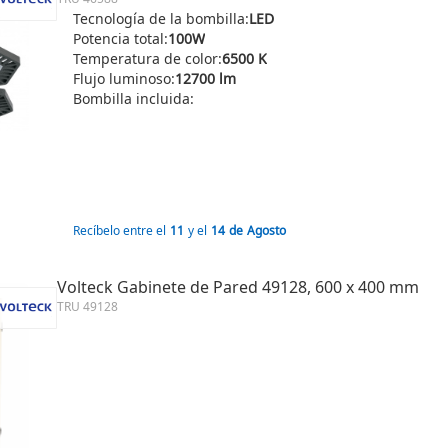
Tecnología de la bombilla:
LED
Potencia total:
100W
Temperatura de color:
6500 K
Flujo luminoso:
12700 lm
Bombilla incluida:
Recíbelo entre el
11
y el
14
de
Agosto
Volteck Gabinete de Pared 49128, 600 x 400 mm
TRU 49128