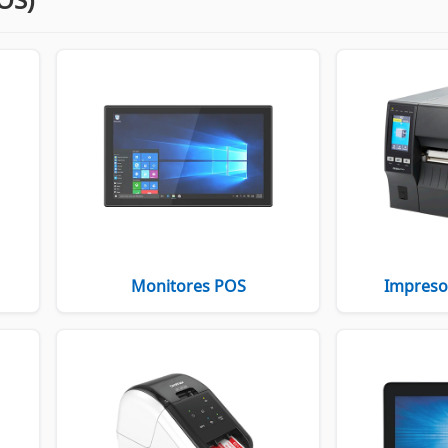
Monitores POS
Impresor