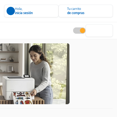
Hola,
Tu carrito
inicia sesión
de compras