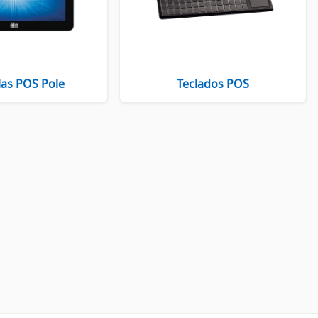
las POS Pole
Teclados POS