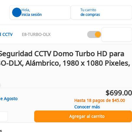
Hola,
Tu carrito
inicia sesión
de compras
d CCTV
E8-TURBO-DLX
Seguridad CCTV Domo Turbo HD para
O-DLX, Alámbrico, 1980 x 1080 Pixeles,
$699.00
de
Agosto
Hasta 18 pagos de $45.00
Conocer más
Agregar al carrito
s