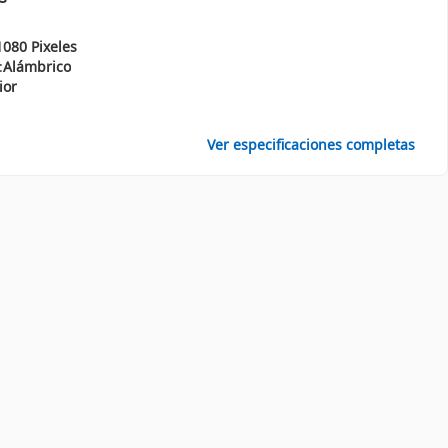
1080 Pixeles
:
Alámbrico
ior
Ver especificaciones completas