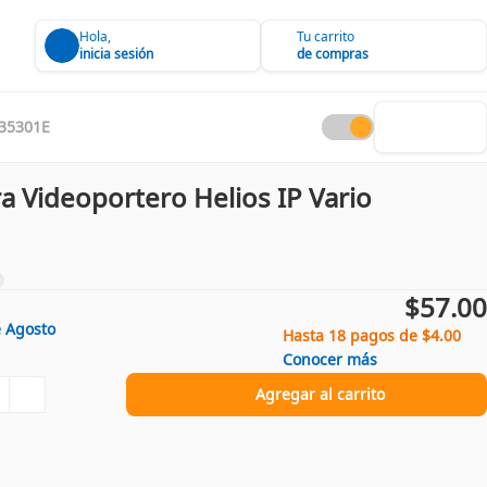
Hola,
Tu carrito
inicia sesión
de compras
35301E
a Videoportero Helios IP Vario
$57.00
e
Agosto
Hasta 18 pagos de $4.00
Conocer más
Agregar al carrito