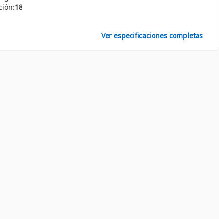
ción:
18
Ver especificaciones completas