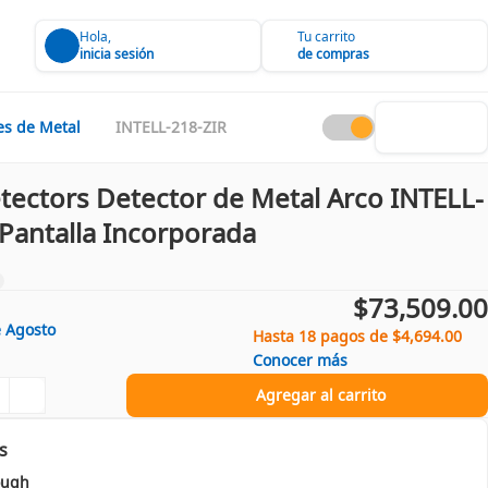
Hola,
Tu carrito
inicia sesión
de compras
es de Metal
INTELL-218-ZIR
tectors Detector de Metal Arco INTELL-
 Pantalla Incorporada
$73,509.00
e
Agosto
Hasta 18 pagos de $4,694.00
Conocer más
Agregar al carrito
s
ough