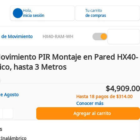
Hola,
Tu carrito
inicia sesión
de compras
 de Movimiento
HX40-RAM-WH
ovimiento PIR Montaje en Pared HX40-
co, hasta 3 Metros
$4,909.00
de
Agosto
Hasta 18 pagos de $314.00
Conocer más
Agregar al carrito
s
:
Inalámbrico