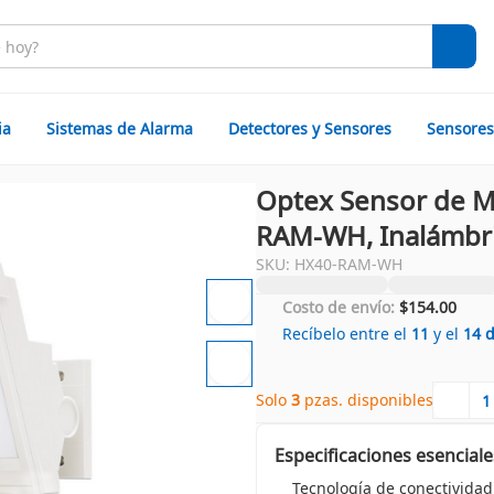
ia
Sistemas de Alarma
Detectores y Sensores
Sensores
Optex Sensor de M
RAM-WH, Inalámbri
SKU: HX40-RAM-WH
Costo de envío:
$154.00
Recíbelo entre el
11
y el
14
Solo 
3
 pzas. disponibles
Especificaciones esenciale
Tecnología de conectividad