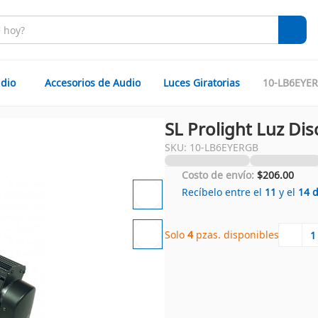
dio
Accesorios de Audio
Luces Giratorias
10-LB6EYE
SL Prolight Luz Di
SKU: 10-LB6EYERGB
Costo de envío:
$206.00
Recíbelo entre el
11
y el
14
Solo 
4
 pzas. disponibles