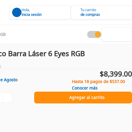
Hola,
Tu carrito
inicia sesión
de compras
RGB
sco Barra Láser 6 Eyes RGB
$8,399.00
de
Agosto
Hasta 18 pagos de $537.00
Conocer más
Agregar al carrito