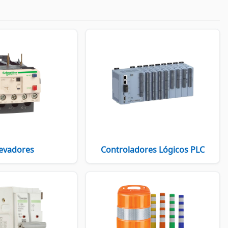
evadores
Controladores Lógicos PLC