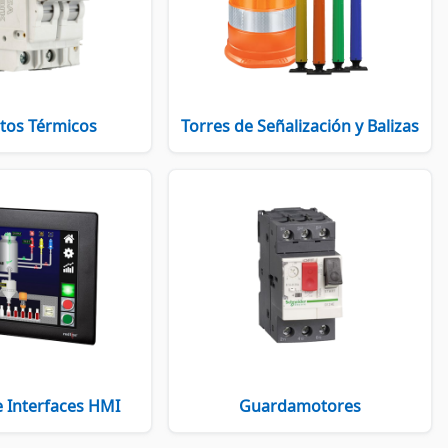
tos Térmicos
Torres de Señalización y Balizas
e Interfaces HMI
Guardamotores