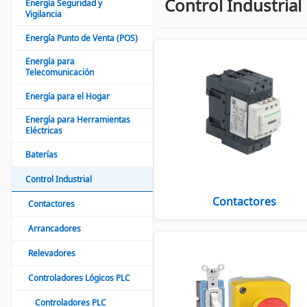
Control Industrial
Energía Seguridad y
Vigilancia
Energía Punto de Venta (POS)
Energía para
Telecomunicación
Energía para el Hogar
Energía para Herramientas
Eléctricas
Baterías
Control Industrial
Contactores
Contactores
Arrancadores
Relevadores
Controladores Lógicos PLC
Controladores PLC