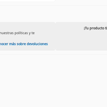
¡Tu producto t
uestras políticas y te
nocer más sobre devoluciones