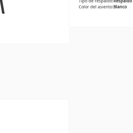
Tipo de respaldo:
Respaldo
Color del asiento:
Blanco