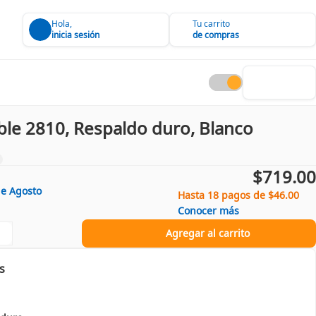
Hola,
Tu carrito
inicia sesión
de compras
able 2810, Respaldo duro, Blanco
$719.00
de
Agosto
Hasta 18 pagos de $46.00
Conocer más
Agregar al carrito
s