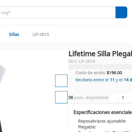
Sillas
LIF-2810
Lifetime Silla Pleg
SKU: LIF-2810
Costo de envío:
$196.00
Recíbelo entre el
11
y el
14
56
 pzas. disponibles
Especificaciones esenciale
Reposabrazos ajustable:
Plegable: