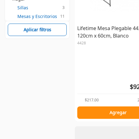
Sillas
3
Mesas y Escritorios
11
Lifetime Mesa Plegable 44
Aplicar filtros
120cm x 60cm, Blanco
4428
$92
$217.00
Agregar