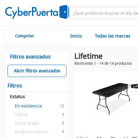
Inicio
Todas las marcas
Categorías
Lifetime
Filtros avanzados
Mostrando 1 - 14 de 14 productos
Abrir filtros avanzados
Filtros
Estatus
En existencia
12
Oferta
0
Envío Gratis
0
Producto Nuevo
0