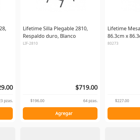
28,
Lifetime Silla Plegable 2810,
Lifetime Mesa
Respaldo duro, Blanco
86.3cm x 86.
LIF-2810
80273
9.00
$719.00
23 pzas.
$196.00
64 pzas.
$227.00
Agregar