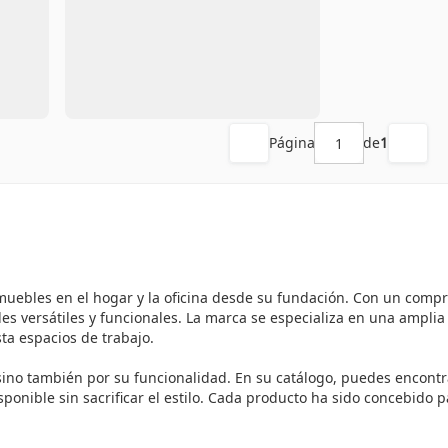
Página
de
1
muebles en el hogar y la oficina desde su fundación. Con un compr
es versátiles y funcionales. La marca se especializa en una ampli
ta espacios de trabajo.
 sino también por su funcionalidad. En su catálogo, puedes encont
onible sin sacrificar el estilo. Cada producto ha sido concebido p