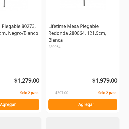
 Plegable 80273,
Lifetime Mesa Plegable
3cm, Negro/Blanco
Redonda 280064, 121.9cm,
Blanca
280064
$1,279.00
$1,979.00
Solo 2 pzas.
$307.00
Solo 2 pzas.
Agregar
Agregar