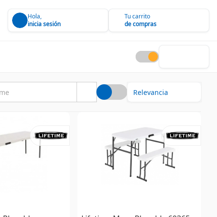
Hola,
Tu carrito
inicia sesión
de compras