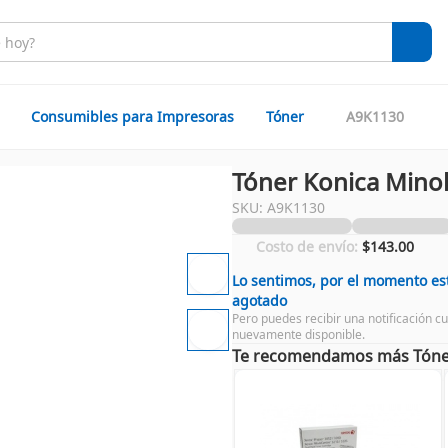
Consumibles para Impresoras
Tóner
A9K1130
Tóner Konica Mino
SKU: A9K1130
Costo de envío:
$143.00
Lo sentimos, por el momento es
agotado
Pero puedes recibir una notificación c
nuevamente disponible.
Te recomendamos más Tóne