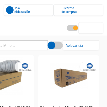
Hola,
Tu carrito
inicia sesión
de compras