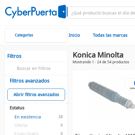
Inicio
Todas las marcas
Categorías
Konica Minolta
Filtros
Mostrando 1 - 24 de 54 productos
Filtros avanzados
Abrir filtros avanzados
Estatus
En existencia
28
Oferta
0
Envío Gratis
0