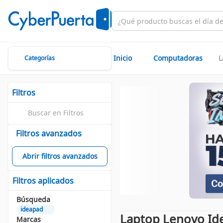
Inicio
Computadoras
L
Categorías
Filtros
Filtros avanzados
Abrir filtros avanzados
Filtros aplicados
Búsqueda
ideapad
Laptop Lenovo Id
Marcas