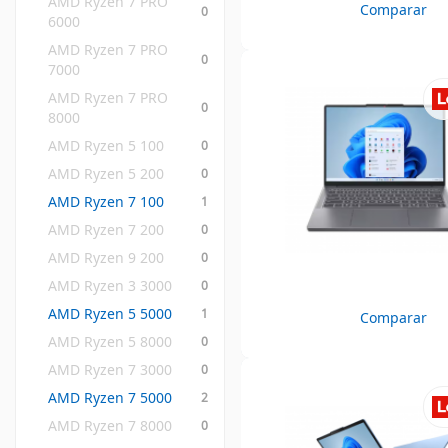
AMD Ryzen 7 PRO 
Comparar
0
6000
AMD Ryzen 7 PRO 
0
7000
AMD Ryzen 7 PRO 
0
8000
AMD Ryzen 5 100
0
AMD Ryzen 5 200
0
AMD Ryzen 7 100
1
AMD Ryzen 7 200
0
AMD Ryzen 9 200
0
AMD Ryzen 3 3000
0
AMD Ryzen 5 5000
1
Comparar
AMD Ryzen 5 8000
0
AMD Ryzen 7 3000
0
AMD Ryzen 7 5000
2
AMD Ryzen 7 8000
0