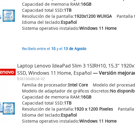
Capacidad de memoria RAM:
16GB
Capacidad total SSD:
1TB
Resolución de la pantalla:
1920x1200 WUXGA
Pantalla t
Idioma del teclado:
Español
Sistema operativo instalado:
Windows 11 Home
Recíbelo entre el
10
y el
13
de
Agosto
Laptop Lenovo IdeaPad Slim 3 15IRH10, 15.3" 1920x1
SSD, Windows 11 Home, Español
― Versión mejora
83K1004BLM-V2
Familia de procesador:
Intel Core
Modelo del procesad
Modelo de adaptador de gráficos discretos:
No disponib
Capacidad de memoria RAM:
16GB
Capacidad total SSD:
1TB
Resolución de la pantalla:
1920 x 1200 Pixeles
Pantalla 
Idioma del teclado:
Español
Sistema operativo instalado:
Windows 11 Home