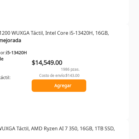
200 WUXGA Táctil, Intel Core i5-13420H, 16GB,
mejorada
or:
i5-13420H
le
$14,549.00
1986 pzas.
Costo de envío:
$143.00
áctil:
Agregar
UXGA Táctil, AMD Ryzen AI 7 350, 16GB, 1TB SSD,