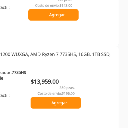
Costo de envío:
$143.00
áctil:
Agregar
0x1200 WUXGA, AMD Ryzen 7 7735HS, 16GB, 1TB SSD,
sador:
7735HS
le
$13,959.00
359 pzas.
Costo de envío:
$196.00
áctil:
Agregar