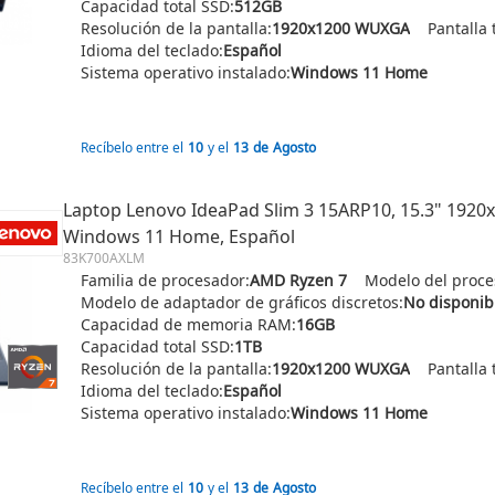
Capacidad total SSD:
512GB
Resolución de la pantalla:
1920x1200 WUXGA
Pantalla t
Idioma del teclado:
Español
Sistema operativo instalado:
Windows 11 Home
Recíbelo entre el
10
y el
13
de
Agosto
Laptop Lenovo IdeaPad Slim 3 15ARP10, 15.3" 192
Windows 11 Home, Español
83K700AXLM
Familia de procesador:
AMD Ryzen 7
Modelo del proce
Modelo de adaptador de gráficos discretos:
No disponib
Capacidad de memoria RAM:
16GB
Capacidad total SSD:
1TB
Resolución de la pantalla:
1920x1200 WUXGA
Pantalla t
Idioma del teclado:
Español
Sistema operativo instalado:
Windows 11 Home
Recíbelo entre el
10
y el
13
de
Agosto