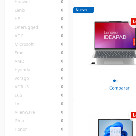
Huawei
0
Lanix
Nuevo
0
HP
0
Onerugged
0
AOC
0
Microsoft
0
Eme
0
AMD
0
Hyundai
0
Vorago
0
AORUS
0
Comparar
ECS
0
Lm
0
Alienware
0
Ghia
0
Honor
0