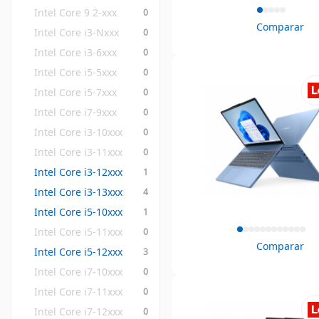
Intel Core 9 2-xxx
0
Comparar
Intel Core i3-Nxxx
0
Intel Core i3-6xxx
0
Intel Core i5-5xxx
0
Intel Core i5-7xxx
0
Intel Core i7-9xxx
0
Intel Core i3-10xxx
0
Intel Core i3-11xxx
0
Intel Core i3-12xxx
1
Intel Core i3-13xxx
4
Intel Core i5-10xxx
1
Intel Core i5-11xxx
0
Comparar
Intel Core i5-12xxx
3
Intel Core i7-10xxx
0
Intel Core i7-11xxx
0
Intel Core i7-12xxx
0