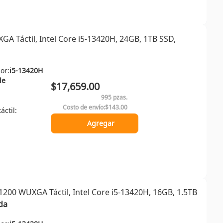
A Táctil, Intel Core i5-13420H, 24GB, 1TB SSD,
or:
i5-13420H
le
$17,659.00
995 pzas.
Costo de envío:
$143.00
áctil:
Agregar
200 WUXGA Táctil, Intel Core i5-13420H, 16GB, 1.5TB
da