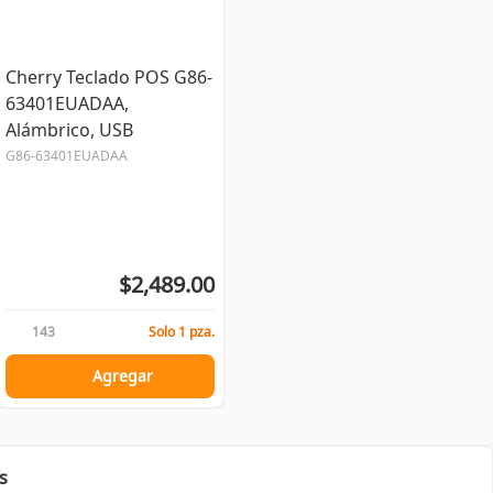
Cherry Teclado POS G86-
63401EUADAA,
Alámbrico, USB
G86-63401EUADAA
$2,489.00
143
Solo 1 pza.
Agregar
s