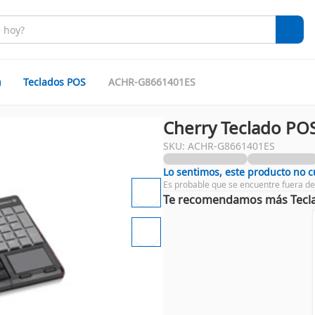
)
Teclados POS
ACHR-G8661401ES
Cherry Teclado PO
SKU: ACHR-G8661401ES
Lo sentimos, este producto no 
Es probable que se encuentre fuera de
Te recomendamos más Tecl