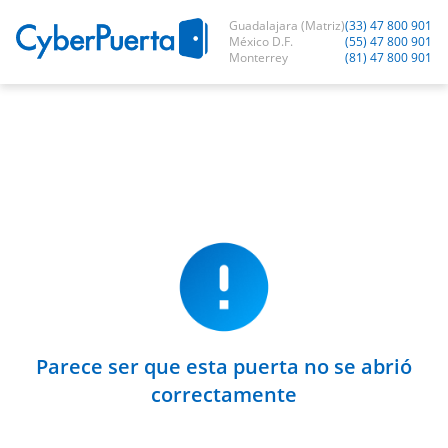
Guadalajara (Matriz)
(33) 47 800 901
México D.F.
(55) 47 800 901
Monterrey
(81) 47 800 901
Parece ser que esta puerta no se abrió
correctamente